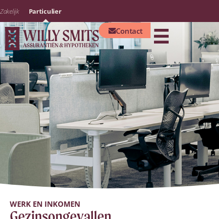
Zakelijk
Particulier
Contact
WERK EN INKOMEN
Gezinsongevallen