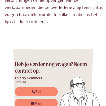
verplichtingen of het opvangen van de
werkzaamheden die de overledene altijd verrichtte,
vragen financiële ruimte. In zulke situaties is het
fijn als die ruimte er is.
Heb je verder nog vragen? Neem
contact op.
Thierry Lemmers
adviseur
Bel
Mail