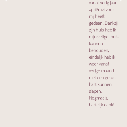
vanaf vorig jaar
april/mei voor
mij heeft
gedaan. Dankzij
zijn hulp heb ik
mijn veilige thuis
kunnen
behouden,
eindelijk heb ik
weer vanaf
vorige maand
met een gerust
hart kunnen
slapen.
Nogmaals,
hartelijk dank!