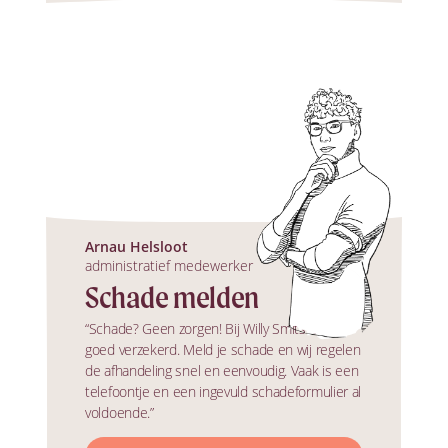
Arnau Helsloot
administratief medewerker
Schade melden
“Schade? Geen zorgen! Bij Willy Smits ben je
goed verzekerd. Meld je schade en wij regelen
de afhandeling snel en eenvoudig. Vaak is een
telefoontje en een ingevuld schadeformulier al
voldoende.”