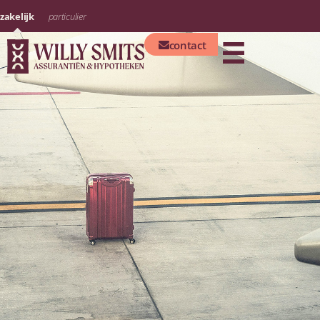
zakelijk
particulier
contact