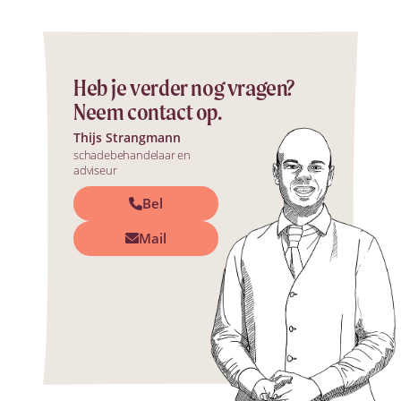
Heb je verder nog vragen?
Neem contact op.
Thijs Strangmann
schadebehandelaar en
adviseur
Bel
Mail