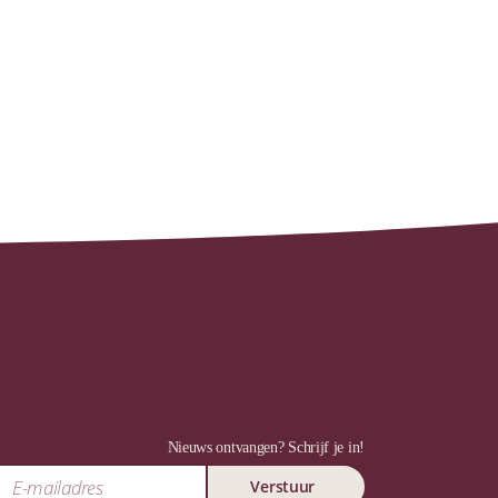
Nieuws ontvangen? Schrijf je in!
Verstuur