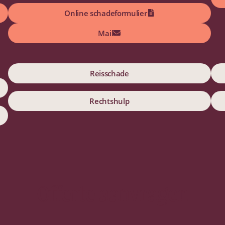
Online schadeformulier
Mail
Reisschade
Rechtshulp
Offerte aanvragen