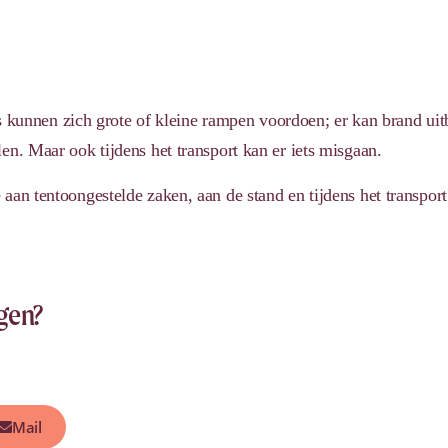
rs kunnen zich grote of kleine rampen voordoen; er kan brand uit
n. Maar ook tijdens het transport kan er iets misgaan.
aan tentoongestelde zaken, aan de stand en tijdens het transport
agen?
Mail