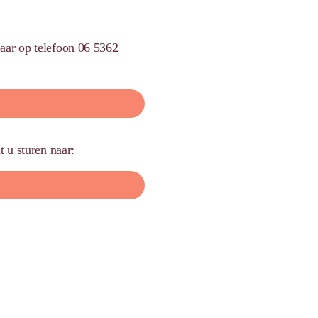
baar op telefoon 06 5362
t u sturen naar: