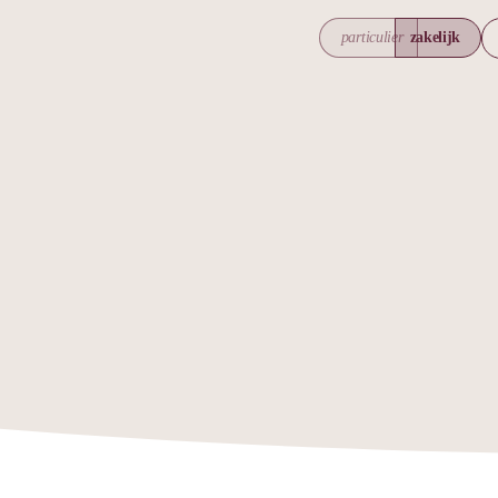
particulier
zakelijk