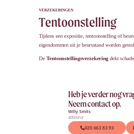
VERZEKERINGEN
Tentoonstelling
Tijdens een expositie, tentoonstelling of beu
eigendommen uit je beursstand worden gestole
De
Tentoonstellingsverzekering
dekt schade 
Heb je verder nog vr
Neem contact op.
Willy Smits
adviseur
020 663 83 93