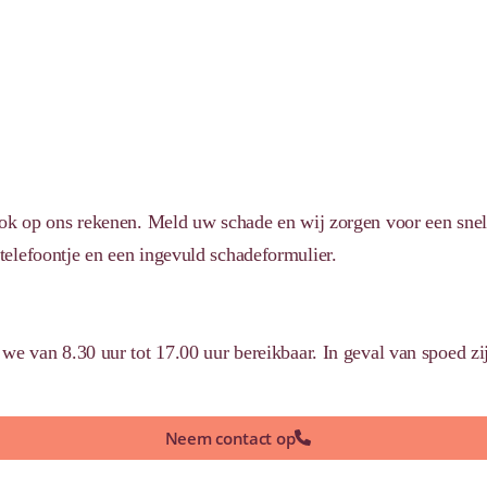
ook op ons rekenen. Meld uw schade en wij zorgen voor een snel
elefoontje en een ingevuld schadeformulier.
we van 8.30 uur tot 17.00 uur bereikbaar. In geval van spoed zi
Neem contact op