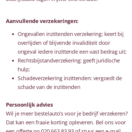
Aanvullende verzekeringen:
Ongevallen inzittenden verzekering: keert bij
overlijden of blijvende invaliditeit door
ongeval iedere inzittende een vast bedrag uit;
Rechtsbijstandverzekering: geeft juridische
hulp;
Schadeverzekering inzittenden: vergoedt de
schade van de inzittenden
Persoonlijk advies
Wil je meer bestelauto’s voor je bedrijf verzekeren?
Dat kan een fraaie korting opleveren. Bel ons voor
een offerte op 020 663 83 93 of stuur een
e-mail
.