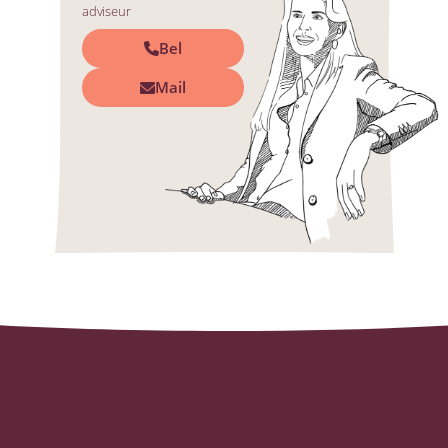
adviseur
Bel
Mail