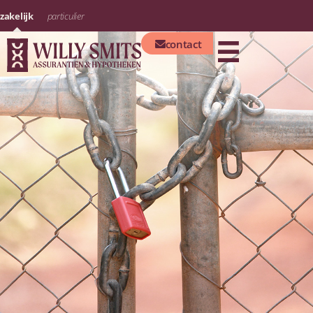
zakelijk
particulier
contact